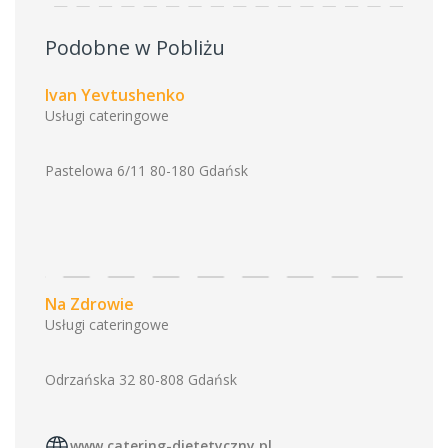
Podobne w Pobliżu
Ivan Yevtushenko
Usługi cateringowe
Pastelowa 6/11 80-180 Gdańsk
Na Zdrowie
Usługi cateringowe
Odrzańska 32 80-808 Gdańsk
www.catering-dietetyczny.pl