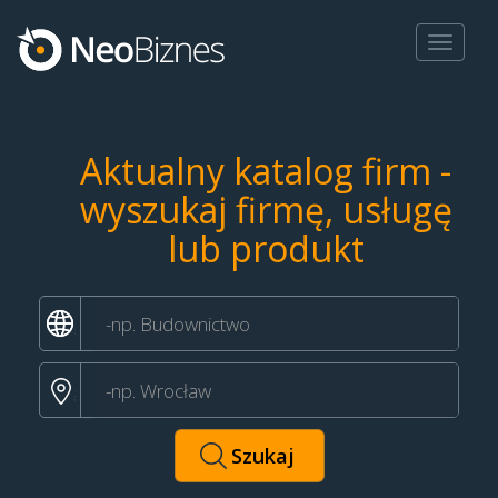
Toggle
navigat
Aktualny katalog firm -
wyszukaj firmę, usługę
lub produkt