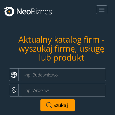
Toggle
navigat
Aktualny katalog firm -
wyszukaj firmę, usługę
lub produkt