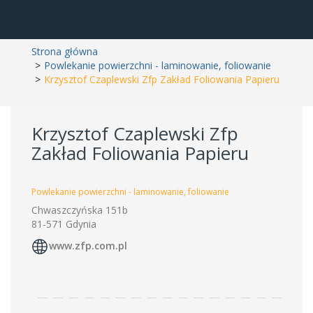
Strona główna
Powlekanie powierzchni - laminowanie, foliowanie
Krzysztof Czaplewski Zfp Zakład Foliowania Papieru
Krzysztof Czaplewski Zfp
Zakład Foliowania Papieru
Powlekanie powierzchni - laminowanie, foliowanie
Chwaszczyńska 151b
81-571 Gdynia
www.zfp.com.pl