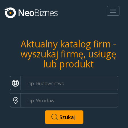
Toggle
navigat
Aktualny katalog firm -
wyszukaj firmę, usługę
lub produkt