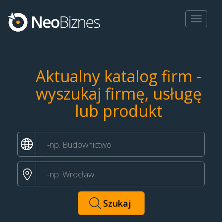
Toggle
navigat
Aktualny katalog firm -
wyszukaj firmę, usługę
lub produkt