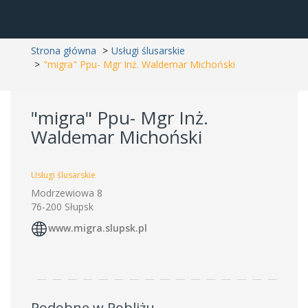
Strona główna
Usługi ślusarskie
"migra" Ppu- Mgr Inż. Waldemar Michoński
"migra" Ppu- Mgr Inż.
Waldemar Michoński
Usługi ślusarskie
Modrzewiowa 8
76-200 Słupsk
www.migra.slupsk.pl
Podobne w Pobliżu