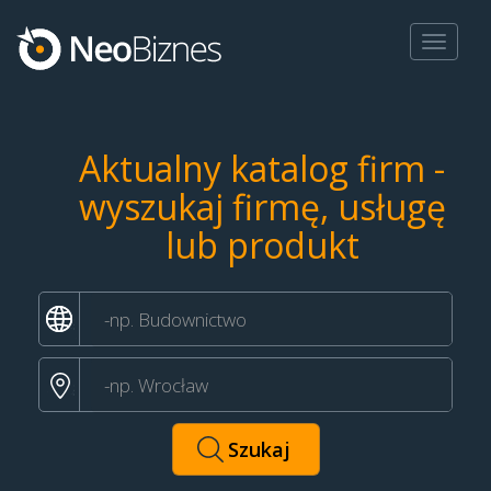
Toggle
navigat
Aktualny katalog firm -
wyszukaj firmę, usługę
lub produkt