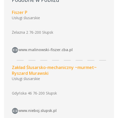
Fiszer P
Usługi ślusarskie
Żelazna 2 76-200 Słupsk
www.malinowski-fiszer.cba.pl
Zakład Ślusarsko-mechaniczny ~murmet~
Ryszard Murawski
Usługi ślusarskie
Gdyńska 46 76-200 Słupsk
www.nieboj.slupsk.pl