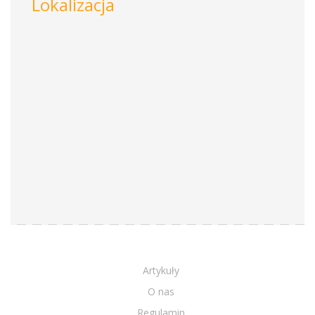
Lokalizacja
Artykuły
O nas
Regulamin