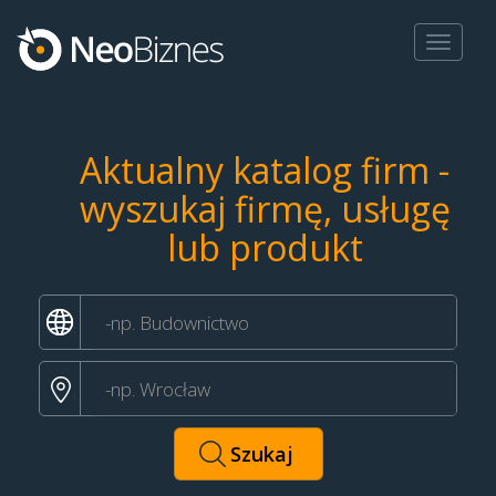
Toggle
navigat
Aktualny katalog firm -
wyszukaj firmę, usługę
lub produkt