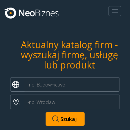
Toggle
navigat
Aktualny katalog firm -
wyszukaj firmę, usługę
lub produkt