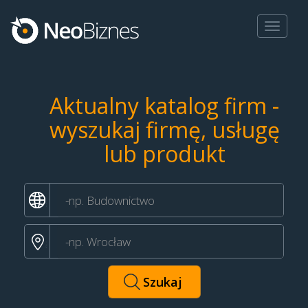
Toggle
navigat
Aktualny katalog firm -
wyszukaj firmę, usługę
lub produkt