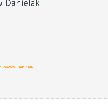
 Danielak
h Wacław Danielak