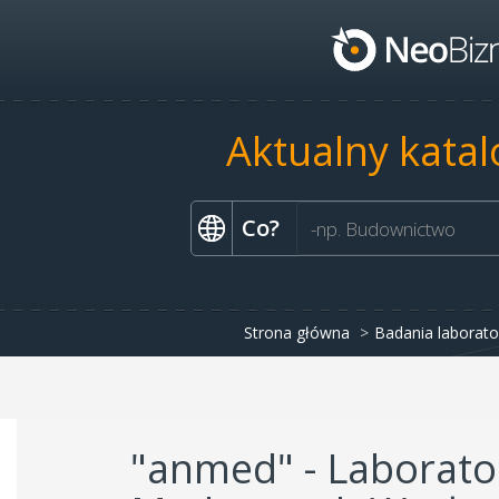
Aktualny katal
Co?
Strona główna
Badania laborato
"anmed" - Laborato