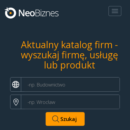
Toggle
navigat
Aktualny katalog firm -
wyszukaj firmę, usługę
lub produkt