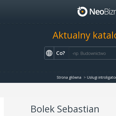
Aktualny katal
Co?
Strona główna
Usługi introligato
Bolek Sebastian