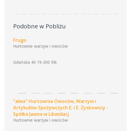
Podobne w Pobliżu
Frugo
Hurtownie warzyw i owoców
Gdańska 40 19-300 Ełk
"alwa" Hurtownia Owoców, Warzyw i
Artykułów Spożywczych E. i E. Zyskowscy -
Spółka Jawna w Likwidacj
Hurtownie warzyw i owoców