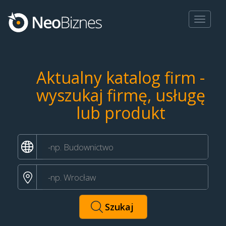
Toggle
navigat
Aktualny katalog firm -
wyszukaj firmę, usługę
lub produkt