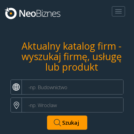
Toggle
navigat
Aktualny katalog firm -
wyszukaj firmę, usługę
lub produkt