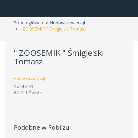
Strona główna
Hodowla zwierząt
" ZOOSEMIK " Śmigielski Tomasz
" ZOOSEMIK " Śmigielski
Tomasz
Hodowla zwierząt
Święte 33
62-511 Święte
Podobne w Pobliżu