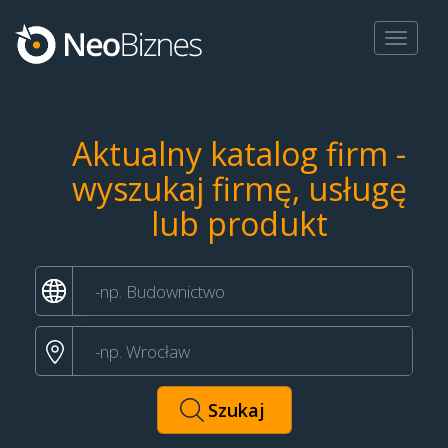
Toggle
navigat
Aktualny katalog firm -
wyszukaj firmę, usługę
lub produkt