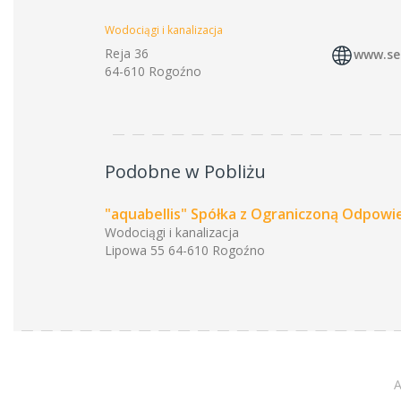
Wodociągi i kanalizacja
Reja 36
www.se
64-610 Rogoźno
Podobne w Pobliżu
"aquabellis" Spółka z Ograniczoną Odpowie
Wodociągi i kanalizacja
Lipowa 55 64-610 Rogoźno
A