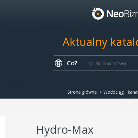
Aktualny katal
Co?
Strona główna
Wodociągi i kanal
Hydro-Max