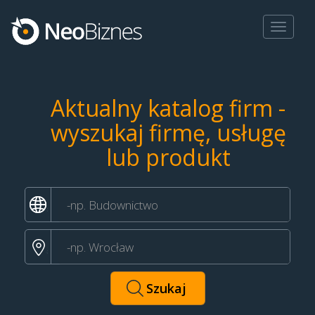
Toggle
navigat
Aktualny katalog firm -
wyszukaj firmę, usługę
lub produkt