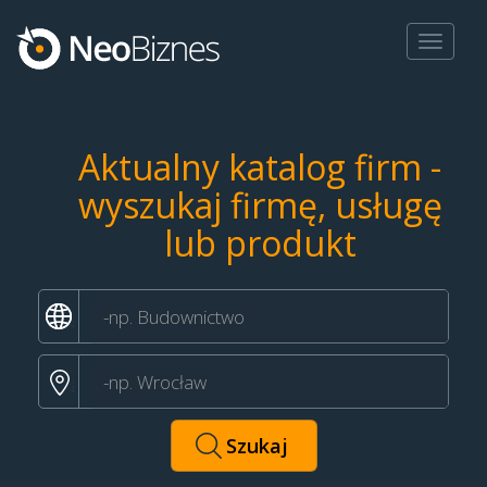
Toggle
navigat
Aktualny katalog firm -
wyszukaj firmę, usługę
lub produkt