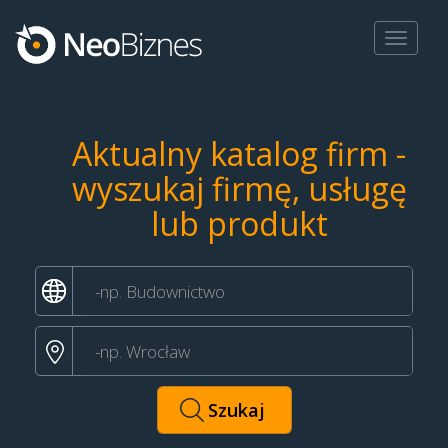
Toggle
navigat
Aktualny katalog firm -
wyszukaj firmę, usługę
lub produkt