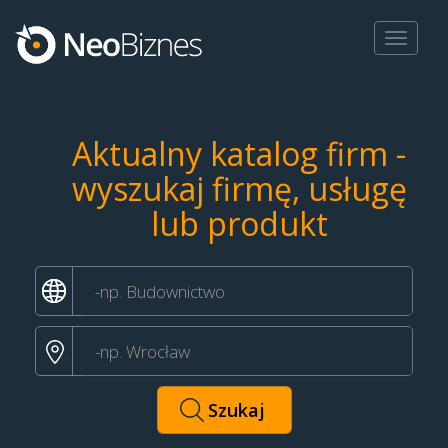
Toggle
navigat
Aktualny katalog firm -
wyszukaj firmę, usługę
lub produkt