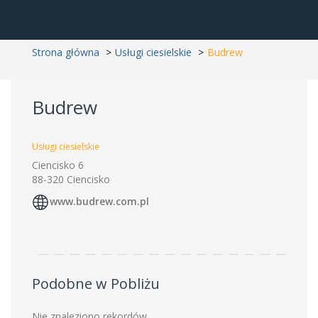
Strona główna
Usługi ciesielskie
Budrew
Budrew
Usługi ciesielskie
Ciencisko 6
88-320 Ciencisko
www.budrew.com.pl
Podobne w Pobliżu
Nie znaleziono rekordów