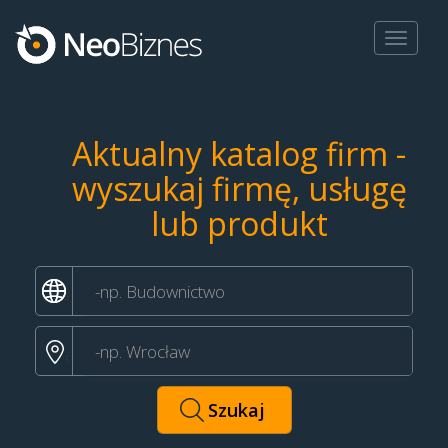
Toggle
navigat
Aktualny katalog firm -
wyszukaj firmę, usługę
lub produkt