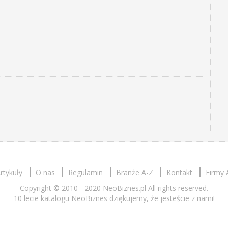
rtykuły
O nas
Regulamin
Branże A-Z
Kontakt
Firmy 
Copyright © 2010 - 2020 NeoBiznes.pl All rights reserved.
10 lecie katalogu NeoBiznes dziękujemy, że jesteście z nami!