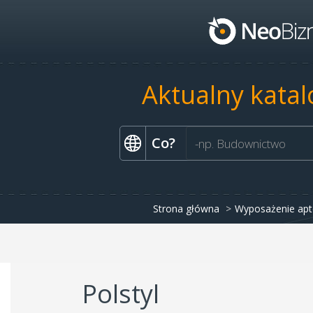
Aktualny katal
Co?
Strona główna
Wyposażenie apt
Polstyl