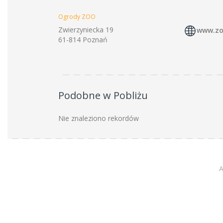
Ogrody ZOO
Zwierzyniecka 19
www.zo
61-814 Poznań
Podobne w Pobliżu
Nie znaleziono rekordów
A