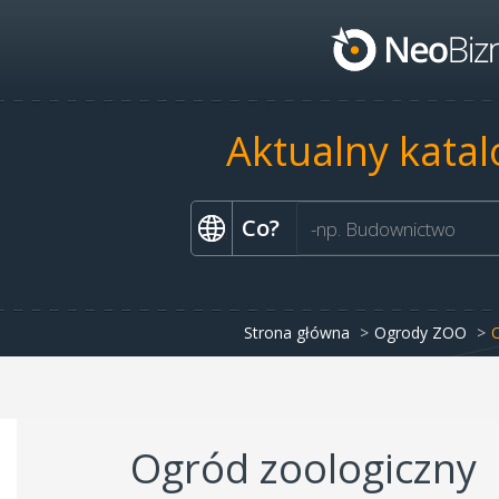
Aktualny katal
Co?
Strona główna
Ogrody ZOO
Ogród zoologiczny