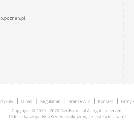
o.poznan.pl
rtykuły
O nas
Regulamin
Branże A-Z
Kontakt
Firmy 
Copyright © 2010 - 2020 NeoBiznes.pl All rights reserved.
10 lecie katalogu NeoBiznes dziękujemy, że jesteście z nami!