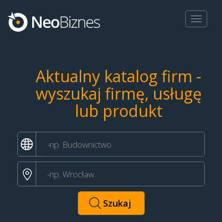
Toggle
navigat
Aktualny katalog firm -
wyszukaj firmę, usługę
lub produkt