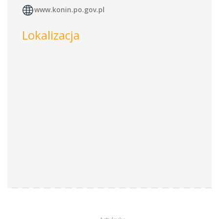
www.konin.po.gov.pl
Lokalizacja