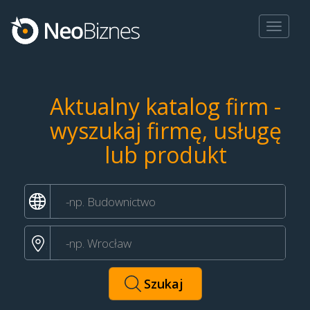
Toggle
navigat
Aktualny katalog firm -
wyszukaj firmę, usługę
lub produkt