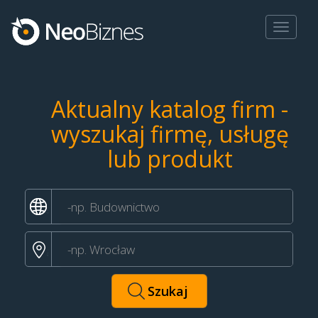
Toggle
navigat
Aktualny katalog firm -
wyszukaj firmę, usługę
lub produkt