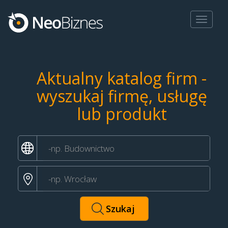
Toggle
navigat
Aktualny katalog firm -
wyszukaj firmę, usługę
lub produkt