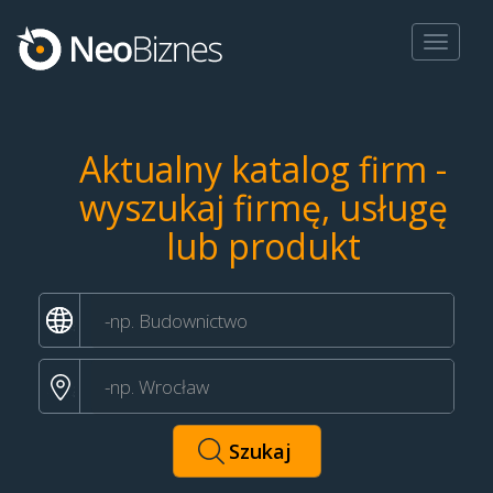
Toggle
navigat
Aktualny katalog firm -
wyszukaj firmę, usługę
lub produkt