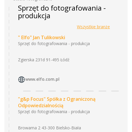
Sprzęt do fotografowania -
produkcja
Wszystkie branże
" Elfo" Jan Tulikowski
Sprzęt do fotografowania - produkcja
Zgierska 231d 91-495 Łódź
www.elfo.com.pl
"g&p Focus" Spółka z Ograniczoną
Odpowiedzialnością
Sprzęt do fotografowania - produkcja
Browarna 2 43-300 Bielsko-Biała