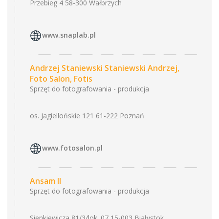
Przebieg 4 58-300 Wałbrzych
www.snaplab.pl
Andrzej Staniewski Staniewski Andrzej,
Foto Salon, Fotis
Sprzęt do fotografowania - produkcja
os. Jagiellońskie 121 61-222 Poznań
www.fotosalon.pl
Ansam II
Sprzęt do fotografowania - produkcja
Sienkiewicza 81/3/lok. 07 15-003 Białystok