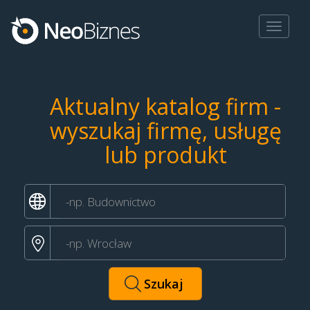
Toggle
navigat
Aktualny katalog firm -
wyszukaj firmę, usługę
lub produkt