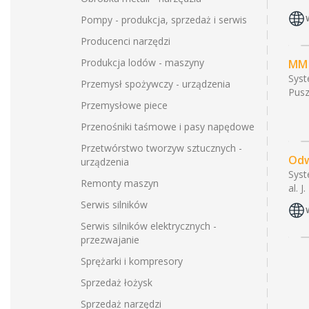
Pompy - produkcja, sprzedaż i serwis
Producenci narzędzi
Produkcja lodów - maszyny
MM 
Syst
Przemysł spożywczy - urządzenia
Pusz
Przemysłowe piece
Przenośniki taśmowe i pasy napędowe
Przetwórstwo tworzyw sztucznych -
Odw
urządzenia
Syst
Remonty maszyn
al. 
Serwis silników
Serwis silników elektrycznych -
przezwajanie
Sprężarki i kompresory
Sprzedaż łożysk
Sprzedaż narzędzi