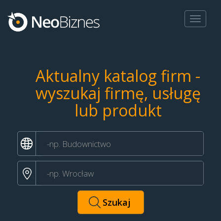
Toggle
navigat
Aktualny katalog firm -
wyszukaj firmę, usługę
lub produkt