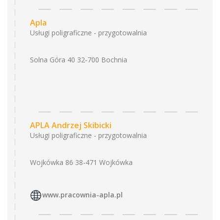
Apla
Usługi poligraficzne - przygotowalnia
Solna Góra 40 32-700 Bochnia
APLA Andrzej Skibicki
Usługi poligraficzne - przygotowalnia
Wojkówka 86 38-471 Wojkówka
www.pracownia-apla.pl