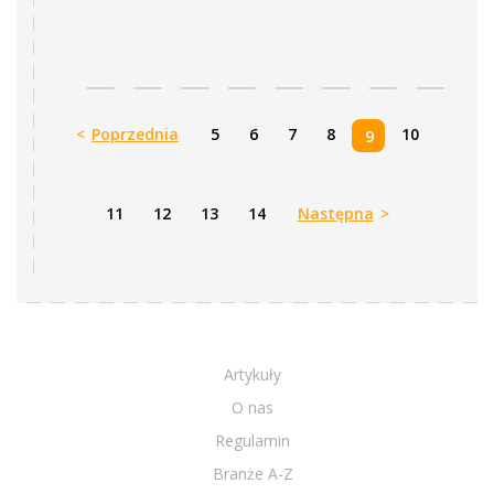
<
Poprzednia
5
6
7
8
10
9
11
12
13
14
Następna
>
Artykuły
O nas
Regulamin
Branże A-Z