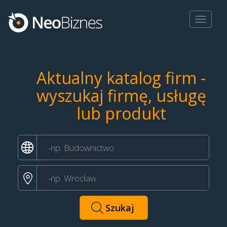
Toggle
navigat
Aktualny katalog firm -
wyszukaj firmę, usługę
lub produkt