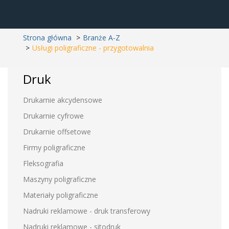
Strona główna
Branże A-Z
Usługi poligraficzne - przygotowalnia
Druk
Drukarnie akcydensowe
Drukarnie cyfrowe
Drukarnie offsetowe
Firmy poligraficzne
Fleksografia
Maszyny poligraficzne
Materiały poligraficzne
Nadruki reklamowe - druk transferowy
Nadruki reklamowe - sitodruk