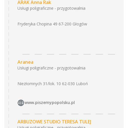
ARAK Anna Rak
Usługi poligraficzne - przygotowalnia
Fryderyka Chopina 49 67-200 Głogów
Aranea
Usługi poligraficzne - przygotowalnia
Niezłomnych 31/lok. 10 62-030 Luboń
www.piszemypopolsku.pl
ARBUZOWE STUDIO TERESA TULEJ
Usługi poligraficzne - przygotowalnia