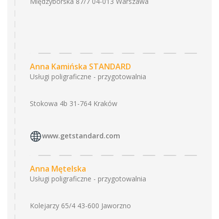
Międzyborska 87/7 04-013 Warszawa
Anna Kamińska STANDARD
Usługi poligraficzne - przygotowalnia
Stokowa 4b 31-764 Kraków
www.getstandard.com
Anna Mętelska
Usługi poligraficzne - przygotowalnia
Kolejarzy 65/4 43-600 Jaworzno