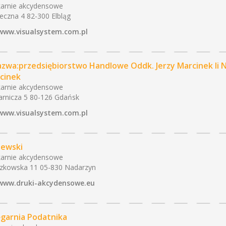
arnie akcydensowe
eczna 4 82-300 Elbląg
www.visualsystem.com.pl
Nazwa:przedsiębiorstwo Handlowe Oddk. Jerzy Marcinek Ii N
cinek
arnie akcydensowe
arnicza 5 80-126 Gdańsk
www.visualsystem.com.pl
jewski
arnie akcydensowe
zkowska 11 05-830 Nadarzyn
www.druki-akcydensowe.eu
ęgarnia Podatnika