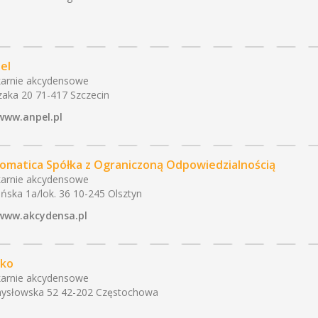
el
arnie akcydensowe
zaka 20 71-417 Szczecin
www.anpel.pl
omatica Spółka z Ograniczoną Odpowiedzialnością
arnie akcydensowe
ńska 1a/lok. 36 10-245 Olsztyn
www.akcydensa.pl
ako
arnie akcydensowe
ysłowska 52 42-202 Częstochowa