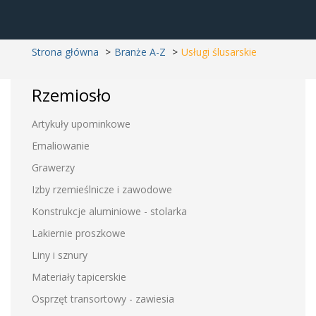
Strona główna
Branże A-Z
Usługi ślusarskie
Rzemiosło
Artykuły upominkowe
Emaliowanie
Grawerzy
Izby rzemieślnicze i zawodowe
Konstrukcje aluminiowe - stolarka
Lakiernie proszkowe
Liny i sznury
Materiały tapicerskie
Osprzęt transortowy - zawiesia