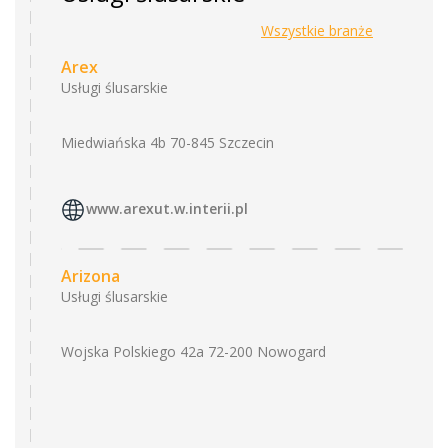
Wszystkie branże
Arex
Usługi ślusarskie
Miedwiańska 4b 70-845 Szczecin
www.arexut.w.interii.pl
Arizona
Usługi ślusarskie
Wojska Polskiego 42a 72-200 Nowogard