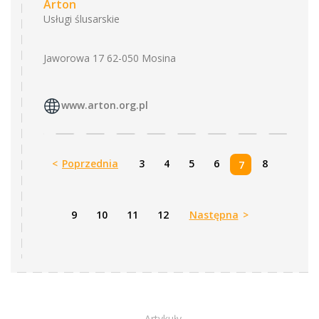
Arton
Usługi ślusarskie
Jaworowa 17 62-050 Mosina
www.arton.org.pl
<
Poprzednia
3
4
5
6
8
7
9
10
11
12
Następna
>
Artykuły