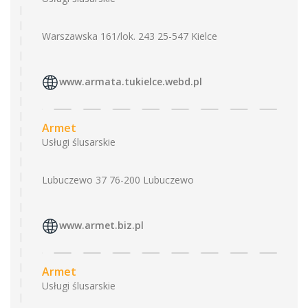
Warszawska 161/lok. 243 25-547 Kielce
www.armata.tukielce.webd.pl
Armet
Usługi ślusarskie
Lubuczewo 37 76-200 Lubuczewo
www.armet.biz.pl
Armet
Usługi ślusarskie