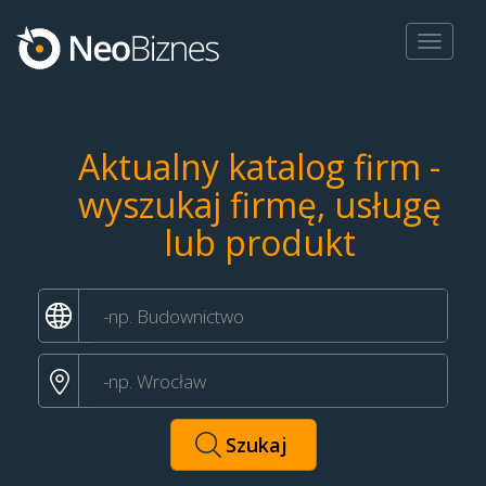
Toggle
navigat
Aktualny katalog firm -
wyszukaj firmę, usługę
lub produkt