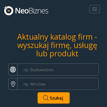
Toggle
navigat
Aktualny katalog firm -
wyszukaj firmę, usługę
lub produkt