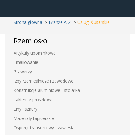
Strona główna
Branże A-Z
Usługi ślusarskie
Rzemiosło
Artykuły upominkowe
Emaliowanie
Grawerzy
Izby rzemieślnicze i zawodowe
Konstrukcje aluminiowe - stolarka
Lakiernie proszkowe
Liny i sznury
Materiały tapicerskie
Osprzęt transortowy - zawiesia