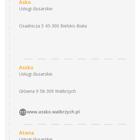
Asko
Usługi ślusarskie
Osadnicza 5 43-300 Bielsko-Biała
Assko
Usługi ślusarskie
Główna 9 58-309 Wałbrzych
www.assko.walbrzych.pl
Atena
Usługi ślusarskie