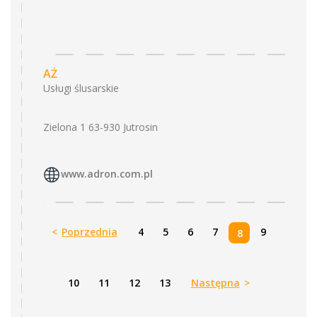
AŻ
Usługi ślusarskie
Zielona 1 63-930 Jutrosin
www.adron.com.pl
<
Poprzednia
4
5
6
7
9
8
10
11
12
13
Następna
>