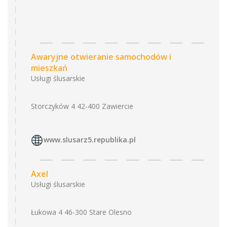
Awaryjne otwieranie samochodów i
mieszkań
Usługi ślusarskie
Storczyków 4 42-400 Zawiercie
www.slusarz5.republika.pl
Axel
Usługi ślusarskie
Łukowa 4 46-300 Stare Olesno