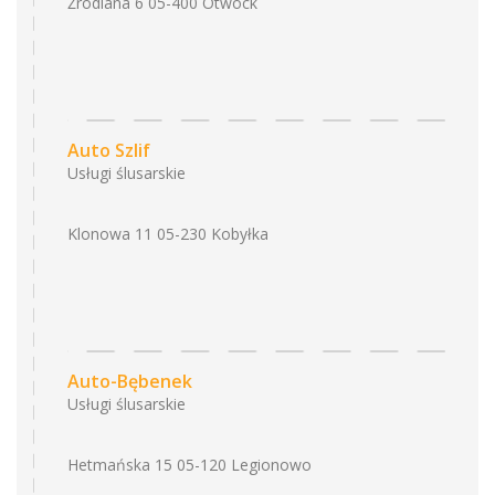
Źródlana 6 05-400 Otwock
Auto Szlif
Usługi ślusarskie
Klonowa 11 05-230 Kobyłka
Auto-Bębenek
Usługi ślusarskie
Hetmańska 15 05-120 Legionowo