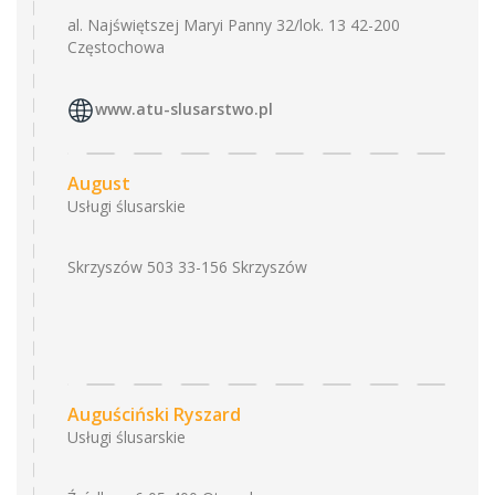
al. Najświętszej Maryi Panny 32/lok. 13 42-200
Częstochowa
www.atu-slusarstwo.pl
August
Usługi ślusarskie
Skrzyszów 503 33-156 Skrzyszów
Auguściński Ryszard
Usługi ślusarskie