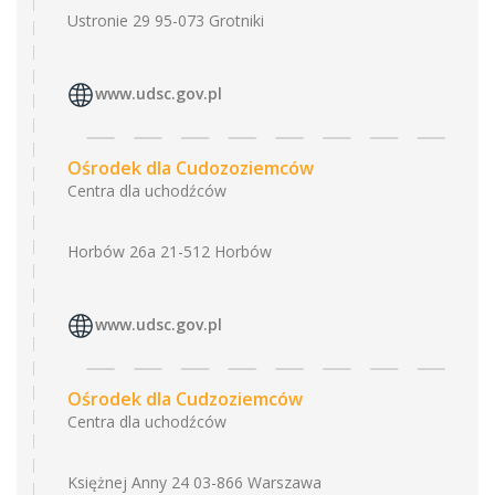
Ustronie 29 95-073 Grotniki
www.udsc.gov.pl
Ośrodek dla Cudozoziemców
Centra dla uchodźców
Horbów 26a 21-512 Horbów
www.udsc.gov.pl
Ośrodek dla Cudzoziemców
Centra dla uchodźców
Księżnej Anny 24 03-866 Warszawa