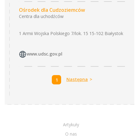
Ośrodek dla Cudzoziemców
Centra dla uchodźców
1 Armii Wojska Polskiego 7/lok. 15 15-102 Białystok
www.udsc.gov.pl
Następna
>
1
Artykuły
O nas