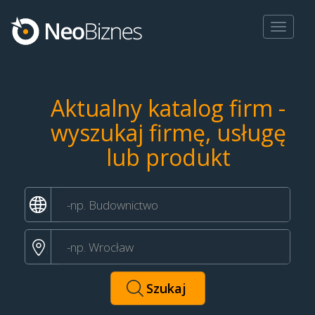
Toggle
navigat
Aktualny katalog firm -
wyszukaj firmę, usługę
lub produkt