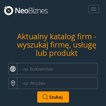
Toggle
navigat
Aktualny katalog firm -
wyszukaj firmę, usługę
lub produkt