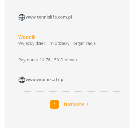
www.tennislife.com.pl
Wodnik
Wyjazdy dzieci i młodzieży - organizacja
Reymonta 14 76-150 Darłowo
www.wodnik.afr.pl
Następna
>
1