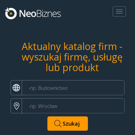
Toggle
navigat
Aktualny katalog firm -
wyszukaj firmę, usługę
lub produkt