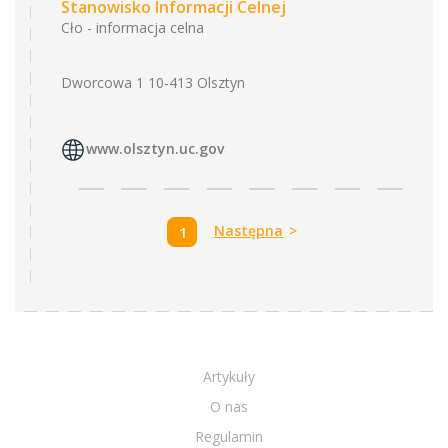
Stanowisko Informacji Celnej
Cło - informacja celna
Dworcowa 1 10-413 Olsztyn
www.olsztyn.uc.gov
Następna
>
1
Artykuły
O nas
Regulamin