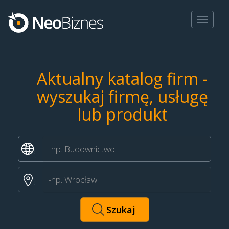
Toggle
navigat
Aktualny katalog firm -
wyszukaj firmę, usługę
lub produkt