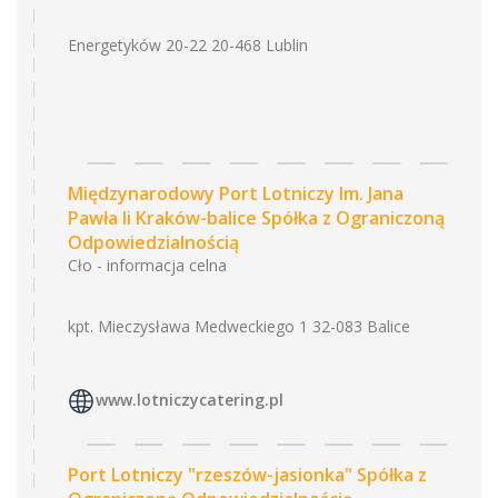
Energetyków 20-22 20-468 Lublin
Międzynarodowy Port Lotniczy Im. Jana
Pawła Ii Kraków-balice Spółka z Ograniczoną
Odpowiedzialnością
Cło - informacja celna
kpt. Mieczysława Medweckiego 1 32-083 Balice
www.lotniczycatering.pl
Port Lotniczy "rzeszów-jasionka" Spółka z