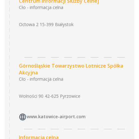
Centrum Informacji Służby Celnej
Cło - informacja celna
Octowa 2 15-399 Białystok
Górnośląskie Towarzystwo Lotnicze Spółka
Akcyjna
Cło - informacja celna
Wolności 90 42-625 Pyrzowice
www.katowice-airport.com
Informacja celna