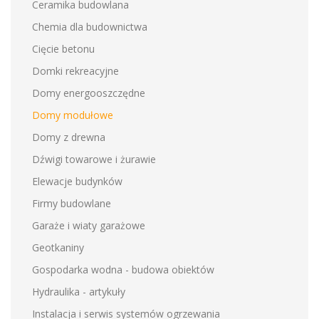
Ceramika budowlana
Chemia dla budownictwa
Cięcie betonu
Domki rekreacyjne
Domy energooszczędne
Domy modułowe
Domy z drewna
Dźwigi towarowe i żurawie
Elewacje budynków
Firmy budowlane
Garaże i wiaty garażowe
Geotkaniny
Gospodarka wodna - budowa obiektów
Hydraulika - artykuły
Instalacja i serwis systemów ogrzewania