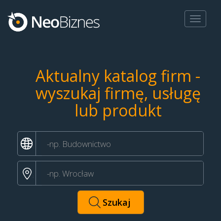
Toggle
navigat
Aktualny katalog firm -
wyszukaj firmę, usługę
lub produkt