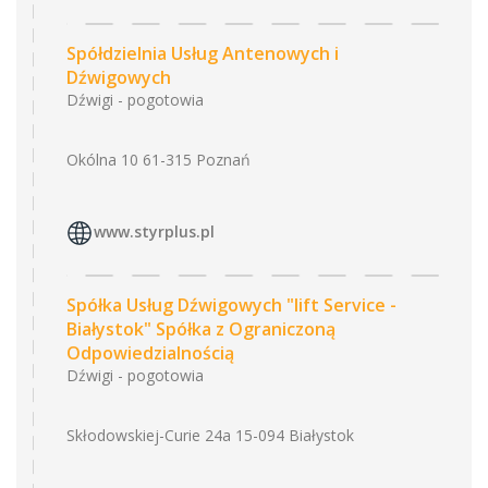
Spółdzielnia Usług Antenowych i
Dźwigowych
Dźwigi - pogotowia
Okólna 10 61-315 Poznań
www.styrplus.pl
Spółka Usług Dźwigowych "lift Service -
Białystok" Spółka z Ograniczoną
Odpowiedzialnością
Dźwigi - pogotowia
Skłodowskiej-Curie 24a 15-094 Białystok