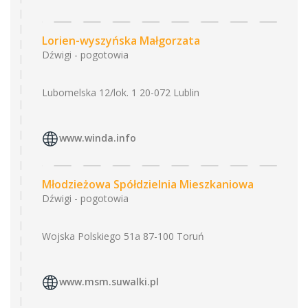
Lorien-wyszyńska Małgorzata
Dźwigi - pogotowia
Lubomelska 12/lok. 1 20-072 Lublin
www.winda.info
Młodzieżowa Spółdzielnia Mieszkaniowa
Dźwigi - pogotowia
Wojska Polskiego 51a 87-100 Toruń
www.msm.suwalki.pl