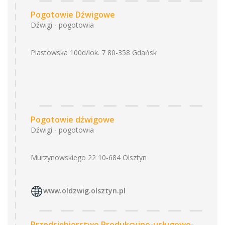
Pogotowie Dźwigowe
Dźwigi - pogotowia
Piastowska 100d/lok. 7 80-358 Gdańsk
Pogotowie dźwigowe
Dźwigi - pogotowia
Murzynowskiego 22 10-684 Olsztyn
www.oldzwig.olsztyn.pl
Przedsiębiorstwo Produkcyjno-usługowo-