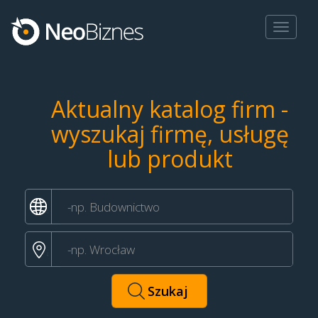
Toggle
navigat
Aktualny katalog firm -
wyszukaj firmę, usługę
lub produkt