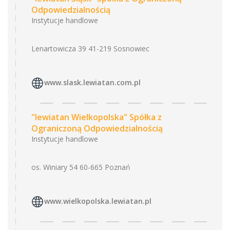
Odpowiedzialnością
Instytucje handlowe
Lenartowicza 39 41-219 Sosnowiec
www.slask.lewiatan.com.pl
"lewiatan Wielkopolska" Spółka z
Ograniczoną Odpowiedzialnością
Instytucje handlowe
os. Winiary 54 60-665 Poznań
www.wielkopolska.lewiatan.pl