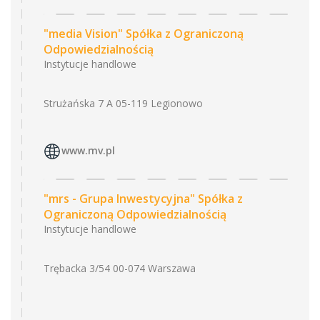
"media Vision" Spółka z Ograniczoną
Odpowiedzialnością
Instytucje handlowe
Strużańska 7 A 05-119 Legionowo
www.mv.pl
"mrs - Grupa Inwestycyjna" Spółka z
Ograniczoną Odpowiedzialnością
Instytucje handlowe
Trębacka 3/54 00-074 Warszawa