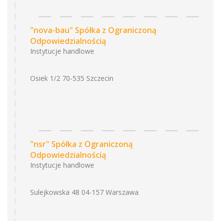
"nova-bau" Spółka z Ograniczoną
Odpowiedzialnością
Instytucje handlowe
Osiek 1/2 70-535 Szczecin
"nsr" Spółka z Ograniczoną
Odpowiedzialnością
Instytucje handlowe
Sulejkowska 48 04-157 Warszawa