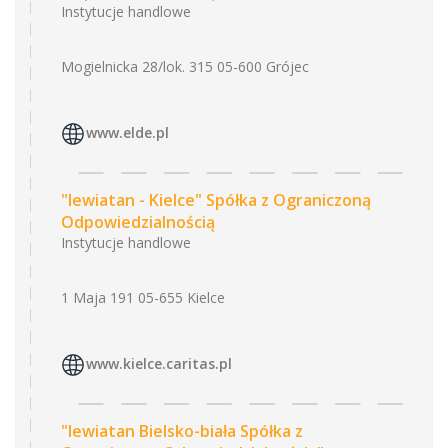
Instytucje handlowe
Mogielnicka 28/lok. 315 05-600 Grójec
www.elde.pl
"lewiatan - Kielce" Spółka z Ograniczoną
Odpowiedzialnością
Instytucje handlowe
1 Maja 191 05-655 Kielce
www.kielce.caritas.pl
"lewiatan Bielsko-biała Spółka z