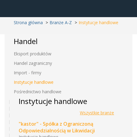
Strona główna
Branże A-Z
Instytucje handlowe
Handel
Eksport produktów
Handel zagraniczny
Import - firmy
Instytucje handlowe
Pośrednictwo handlowe
Instytucje handlowe
Wszystkie branże
"kastor" - Spółka z Ograniczoną
Odpowiedzialnością w Likwidacji
Instytucje handlowe