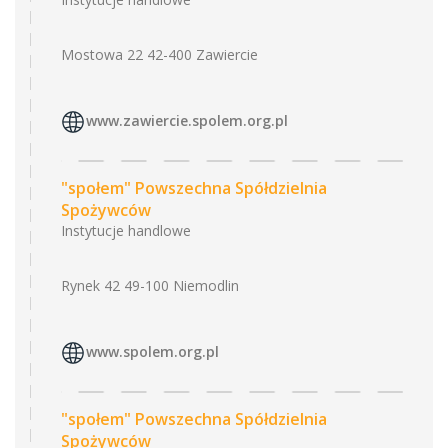
Mostowa 22 42-400 Zawiercie
www.zawiercie.spolem.org.pl
"społem" Powszechna Spółdzielnia
Spożywców
Instytucje handlowe
Rynek 42 49-100 Niemodlin
www.spolem.org.pl
"społem" Powszechna Spółdzielnia
Spożywców