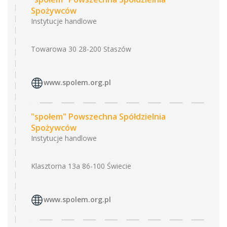
Spożywców
Instytucje handlowe
Towarowa 30 28-200 Staszów
www.spolem.org.pl
"społem" Powszechna Spółdzielnia
Spożywców
Instytucje handlowe
Klasztorna 13a 86-100 Świecie
www.spolem.org.pl