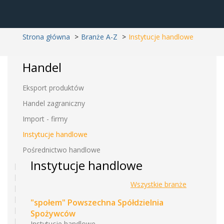
Strona główna
Branże A-Z
Instytucje handlowe
Handel
Eksport produktów
Handel zagraniczny
Import - firmy
Instytucje handlowe
Pośrednictwo handlowe
Instytucje handlowe
Wszystkie branże
"społem" Powszechna Spółdzielnia
Spożywców
Instytucje handlowe