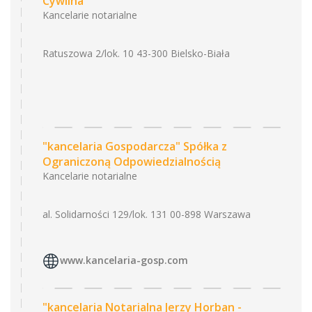
Cywilna
Kancelarie notarialne
Ratuszowa 2/lok. 10 43-300 Bielsko-Biała
"kancelaria Gospodarcza" Spółka z
Ograniczoną Odpowiedzialnością
Kancelarie notarialne
al. Solidarności 129/lok. 131 00-898 Warszawa
www.kancelaria-gosp.com
"kancelaria Notarialna Jerzy Horban -