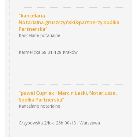
"kancelaria
Notarialna.gruszczyński&partnerzy.spółka
Partnerska"
Kancelarie notarialne
Karmelicka 68 31-128 Kraków
"paweł Cupriak i Marcin Łaski, Notariusze,
Spółka Partnerska"
Kancelarie notarialne
Grzybowska 2/lok. 26b 00-131 Warszawa