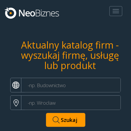
Toggle
navigat
Aktualny katalog firm -
wyszukaj firmę, usługę
lub produkt