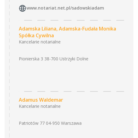
www.notariat.net.pl/sadowskiadam
Adamska Liliana, Adamska-Fudała Monika
Spółka Cywilna
Kancelarie notarialne
Pionierska 3 38-700 Ustrzyki Dolne
Adamus Waldemar
Kancelarie notarialne
Patriotów 77 04-950 Warszawa