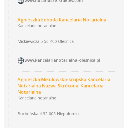
www.notariusze-krakow.com
Agnieszka Łoboda Kancelaria Notarialna
Kancelarie notarialne
Mickiewicza 5 56-400 Oleśnica
www.kancelarianotarialna-olesnica.pl
Agnieszka Mikułowska-krupska Kancelaria
Notarialna Nazwa Skrócona: Kancelaria
Notarialna
Kancelarie notarialne
Bocheńska 4 32-005 Niepołomice