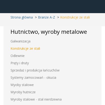
Strona główna
Branże A-Z
Konstrukcje ze stali
Hutnictwo, wyroby metalowe
Galwanizacja
Konstrukcje ze stali
Odlewnie
Pręty i druty
Sprzedaż i produkcja łańcuchów
Systemy zamocowań - okucia
Wyoby stalowe
Wyroby hutnicze
Wyroby stalowe - stal nierdzewna