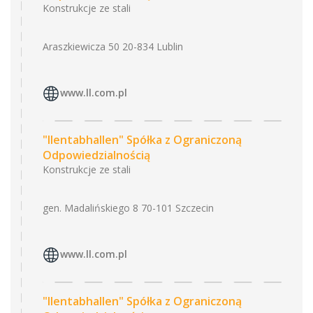
Konstrukcje ze stali
Araszkiewicza 50 20-834 Lublin
www.ll.com.pl
"llentabhallen" Spółka z Ograniczoną
Odpowiedzialnością
Konstrukcje ze stali
gen. Madalińskiego 8 70-101 Szczecin
www.ll.com.pl
"llentabhallen" Spółka z Ograniczoną