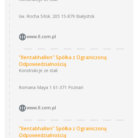
św. Rocha 5/lok. 205 15-879 Białystok
www.ll.com.pl
"llentabhallen" Spółka z Ograniczoną
Odpowiedzialnością
Konstrukcje ze stali
Romana Maya 1 61-371 Poznań
www.ll.com.pl
"llentabhallen" Spółka z Ograniczoną
Odpowiedzialnością