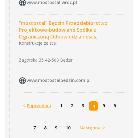
www.mostostal.wroc.pl
"mostostal" Będzin Przedsiębiorstwo
Projektowo-budowlane Spółka z
Ograniczoną Odpowiedzialnością
Konstrukcje ze stali
Zagórska 35 42-500 Będzin
www.mostostalbedzin.com.pl
<
Poprzednia
1
2
3
5
6
4
7
8
9
10
Następna
>