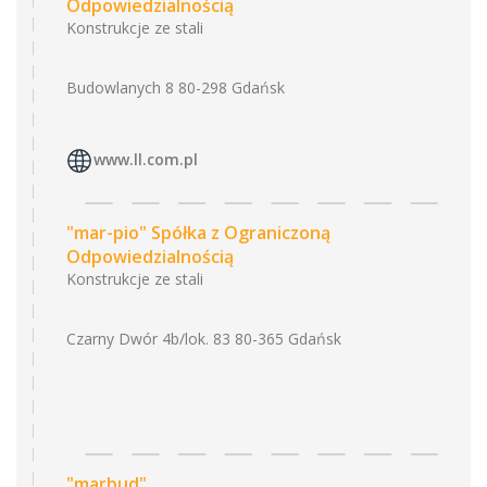
Odpowiedzialnością
Konstrukcje ze stali
Budowlanych 8 80-298 Gdańsk
www.ll.com.pl
"mar-pio" Spółka z Ograniczoną
Odpowiedzialnością
Konstrukcje ze stali
Czarny Dwór 4b/lok. 83 80-365 Gdańsk
"marbud"