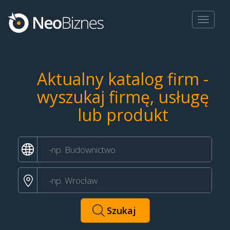
Toggle
navigat
Aktualny katalog firm -
wyszukaj firmę, usługę
lub produkt