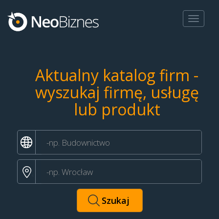
Toggle
navigat
Aktualny katalog firm -
wyszukaj firmę, usługę
lub produkt