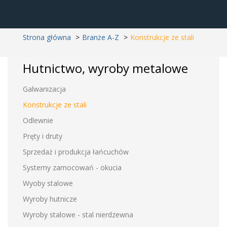
Strona główna
Branże A-Z
Konstrukcje ze stali
Hutnictwo, wyroby metalowe
Galwanizacja
Konstrukcje ze stali
Odlewnie
Pręty i druty
Sprzedaż i produkcja łańcuchów
Systemy zamocowań - okucia
Wyoby stalowe
Wyroby hutnicze
Wyroby stalowe - stal nierdzewna