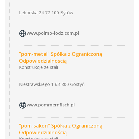
Lęborska 24 77-100 Bytów
www.polmo-lodz.com.pl
"pom-metal" Spółka z Ograniczoną
Odpowiedzialnością
Konstrukcje ze stali
Niestrawskiego 1 63-800 Gostyń
www.pommernfisch.pl
"pom-sakon" Spółka z Ograniczoną
Odpowiedzialnością
Konstrukcje ze stali