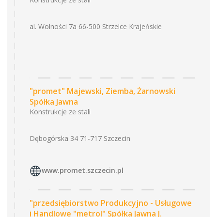
al. Wolności 7a 66-500 Strzelce Krajeńskie
"promet" Majewski, Ziemba, Żarnowski
Spółka Jawna
Konstrukcje ze stali
Dębogórska 34 71-717 Szczecin
www.promet.szczecin.pl
"przedsiębiorstwo Produkcyjno - Usługowe
i Handlowe "metrol" Spółka Jawna J.