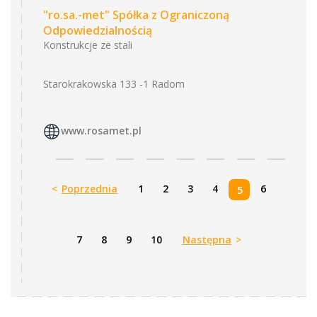
"ro.sa.-met" Spółka z Ograniczoną
Odpowiedzialnością
Konstrukcje ze stali
Starokrakowska 133 -1 Radom
www.rosamet.pl
<
Poprzednia
1
2
3
4
6
5
7
8
9
10
Następna
>