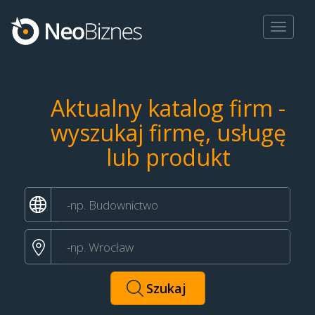
Toggle
navigat
Aktualny katalog firm -
wyszukaj firmę, usługę
lub produkt