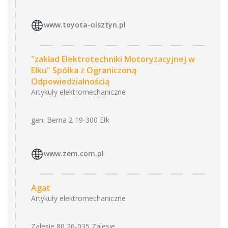
www.toyota-olsztyn.pl
"zakład Elektrotechniki Motoryzacyjnej w
Ełku" Spółka z Ograniczoną
Odpowiedzialnością
Artykuły elektromechaniczne
gen. Bema 2 19-300 Ełk
www.zem.com.pl
Agat
Artykuły elektromechaniczne
Zalesie 80 26-035 Zalesie