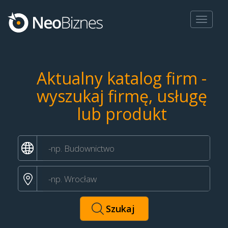
Toggle
navigat
Aktualny katalog firm -
wyszukaj firmę, usługę
lub produkt