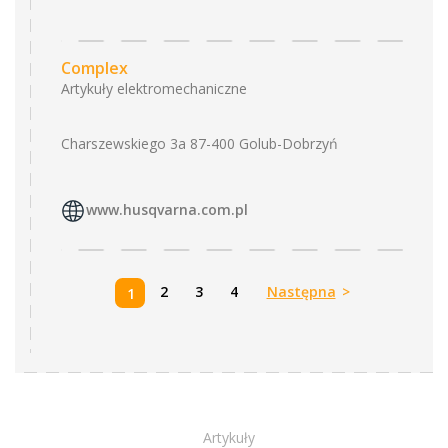
Complex
Artykuły elektromechaniczne
Charszewskiego 3a 87-400 Golub-Dobrzyń
www.husqvarna.com.pl
2
3
4
Następna
>
1
Artykuły