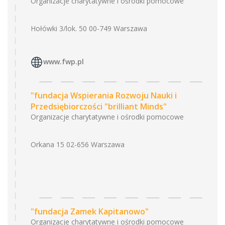
Organizacje charytatywne i ośrodki pomocowe
Hołówki 3/lok. 50 00-749 Warszawa
www.fwp.pl
"fundacja Wspierania Rozwoju Nauki i
Przedsiębiorczości "brilliant Minds"
Organizacje charytatywne i ośrodki pomocowe
Orkana 15 02-656 Warszawa
"fundacja Zamek Kapitanowo"
Organizacje charytatywne i ośrodki pomocowe