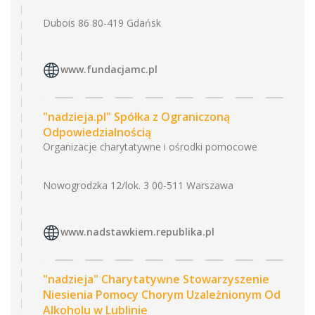
Dubois 86 80-419 Gdańsk
www.fundacjamc.pl
"nadzieja.pl" Spółka z Ograniczoną
Odpowiedzialnością
Organizacje charytatywne i ośrodki pomocowe
Nowogrodzka 12/lok. 3 00-511 Warszawa
www.nadstawkiem.republika.pl
"nadzieja" Charytatywne Stowarzyszenie
Niesienia Pomocy Chorym Uzależnionym Od
Alkoholu w Lublinie