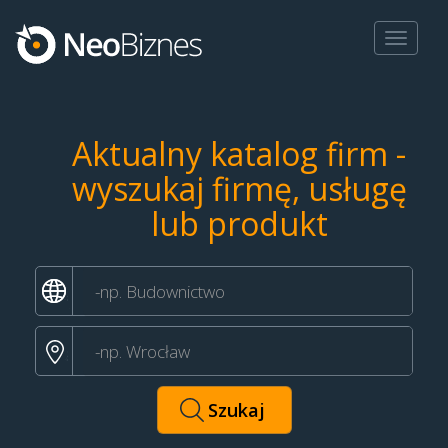
Toggle
navigat
Aktualny katalog firm -
wyszukaj firmę, usługę
lub produkt