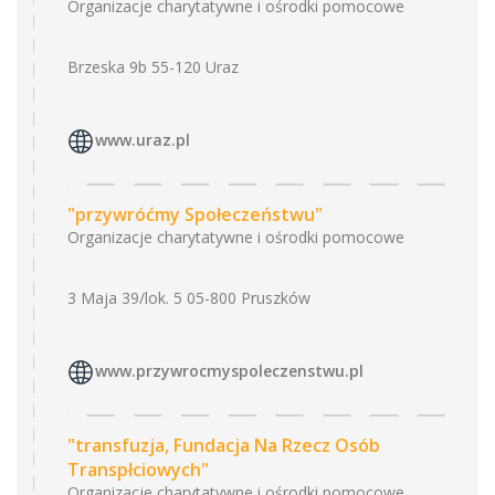
Organizacje charytatywne i ośrodki pomocowe
Brzeska 9b 55-120 Uraz
www.uraz.pl
"przywróćmy Społeczeństwu"
Organizacje charytatywne i ośrodki pomocowe
3 Maja 39/lok. 5 05-800 Pruszków
www.przywrocmyspoleczenstwu.pl
"transfuzja, Fundacja Na Rzecz Osób
Transpłciowych"
Organizacje charytatywne i ośrodki pomocowe