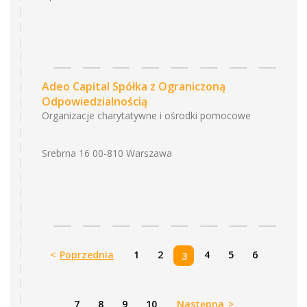
Adeo Capital Spółka z Ograniczoną
Odpowiedzialnością
Organizacje charytatywne i ośrodki pomocowe
Srebrna 16 00-810 Warszawa
<
Poprzednia
1
2
4
5
6
3
7
8
9
10
Następna
>