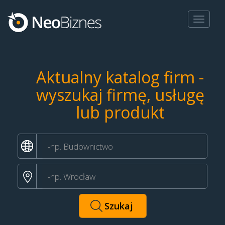
Toggle
navigat
Aktualny katalog firm -
wyszukaj firmę, usługę
lub produkt