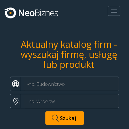
Toggle
navigat
Aktualny katalog firm -
wyszukaj firmę, usługę
lub produkt