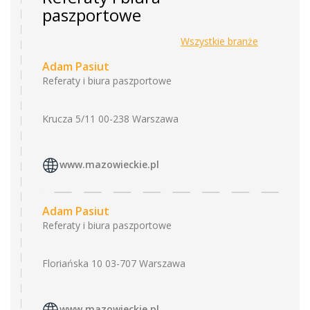
paszportowe
Wszystkie branże
Adam Pasiut
Referaty i biura paszportowe
Krucza 5/11 00-238 Warszawa
www.mazowieckie.pl
Adam Pasiut
Referaty i biura paszportowe
Floriańska 10 03-707 Warszawa
www.mazowieckie.pl