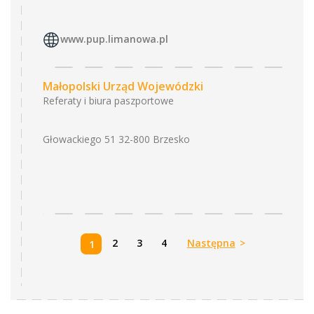
www.pup.limanowa.pl
Małopolski Urząd Wojewódzki
Referaty i biura paszportowe
Głowackiego 51 32-800 Brzesko
2
3
4
Następna
>
1